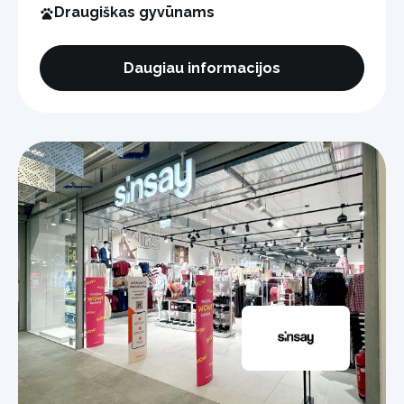
Draugiškas gyvūnams
Daugiau informacijos