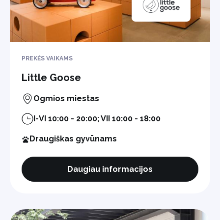
PREKĖS VAIKAMS
Little Goose
Ogmios miestas
I-VI 10:00 - 20:00; VII 10:00 - 18:00
Draugiškas gyvūnams
Daugiau informacijos