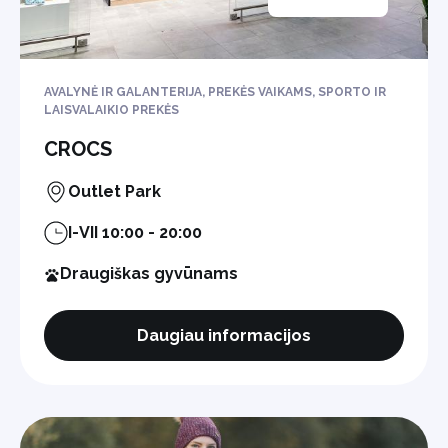
AVALYNĖ IR GALANTERIJA, PREKĖS VAIKAMS, SPORTO IR
LAISVALAIKIO PREKĖS
CROCS
Outlet Park
I-VII 10:00 - 20:00
Draugiškas gyvūnams
Daugiau informacijos