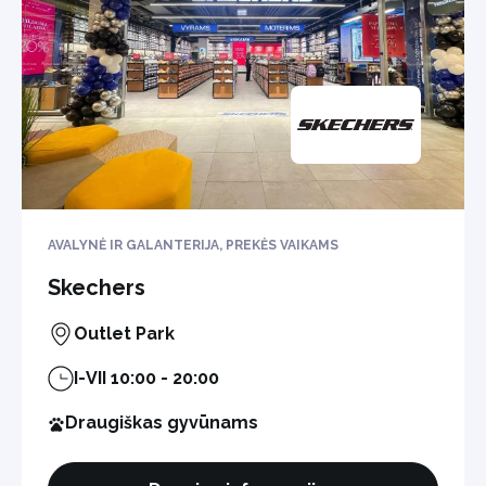
AVALYNĖ IR GALANTERIJA, PREKĖS VAIKAMS
Skechers
Outlet Park
I-VII 10:00 - 20:00
Draugiškas gyvūnams