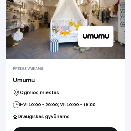
PREKĖS VAIKAMS
Umumu
Ogmios miestas
I-VI 10:00 - 20:00; VII 10:00 - 18:00
Draugiškas gyvūnams