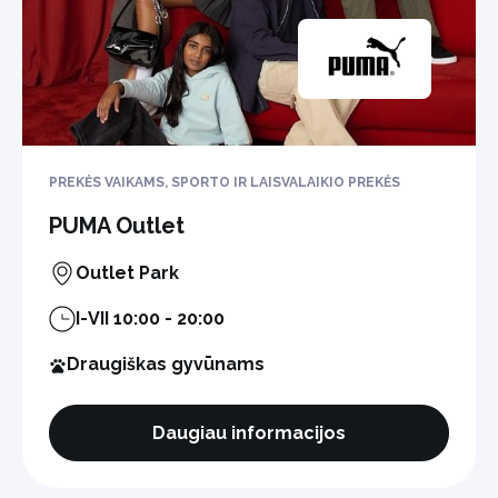
PREKĖS VAIKAMS, SPORTO IR LAISVALAIKIO PREKĖS
PUMA Outlet
Outlet Park
I-VII 10:00 - 20:00
Draugiškas gyvūnams
Daugiau informacijos