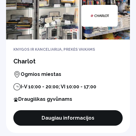
KNYGOS IR KANCELIARIJA, PREKĖS VAIKAMS
Charlot
Ogmios miestas
I-V 10:00 - 20:00; VI 10:00 - 17:00
Draugiškas gyvūnams
Daugiau informacijos