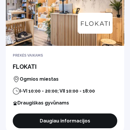
PREKĖS VAIKAMS
FLOKATI
Ogmios miestas
I-VI 10:00 - 20:00; VII 10:00 - 18:00
Draugiškas gyvūnams
Daugiau informacijos