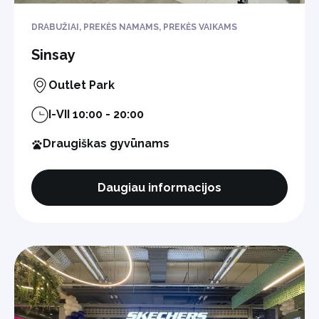
DRABUŽIAI, PREKĖS NAMAMS, PREKĖS VAIKAMS
Sinsay
Outlet Park
I-VII 10:00 - 20:00
Draugiškas gyvūnams
Daugiau informacijos