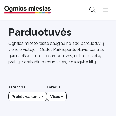
Parduotuvės
Ogmios mieste rasite daugiau nei 100 parduotuvių
vienoje vietoje – Outlet Park išparduotuvių centras,
gurmaniškos maisto parduotuvės, unikalios vaikų
prekių ir drabužių parduotuvės, ir daugybė kitų.
Kategorija
Lokacija
Prekės vaikams
Visos