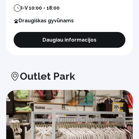
I-V 10:00 - 18:00
Draugiškas gyvūnams
Daugiau informacijos
Outlet Park