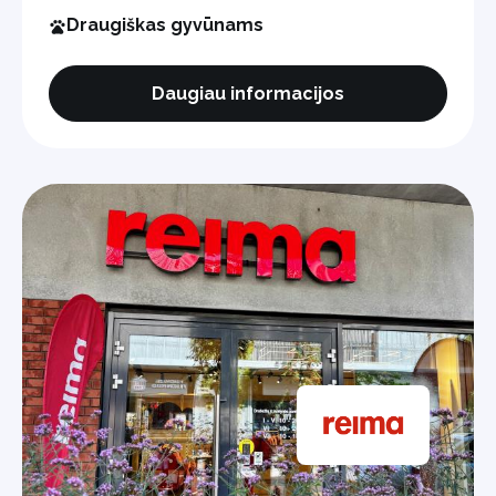
Draugiškas gyvūnams
Daugiau informacijos