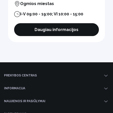
Ogmios miestas
I-V 09:00 - 19:00; VI 10:00 - 15:00
Daugiau informacijos
PREKYBOS CENTRAS
INFORMACIJA
NAUJIENOS IR PASIŪLYMAI