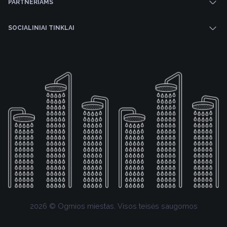
PARTNERIAMS
SOCIALINIAI TINKLAI
2026 © Ogmios miestas. Visos teisės saugomos