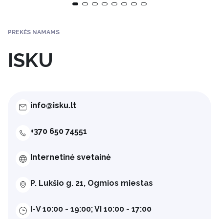
PREKĖS NAMAMS
ISKU
info@isku.lt
+370 650 74551
Internetinė svetainė
P. Lukšio g. 21, Ogmios miestas
I-V 10:00 - 19:00; VI 10:00 - 17:00