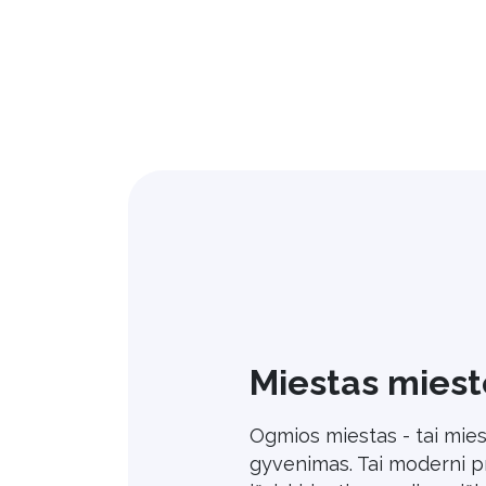
Miestas miest
Ogmios miestas - tai mie
gyvenimas. Tai moderni pre