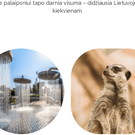
re palaipsniui tapo darnia visuma – didžiausia Lietuvo
kiekvienam.