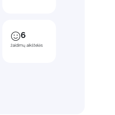
6
žaidimų aikštelės