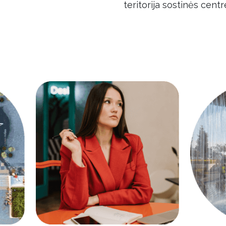
teritorija sostinės cent