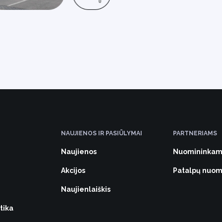
NAUJIENOS IR PASIŪLYMAI
PARTNERIAMS
Naujienos
Nuomininkam
Akcijos
Patalpų nuo
Naujienlaiškis
tika