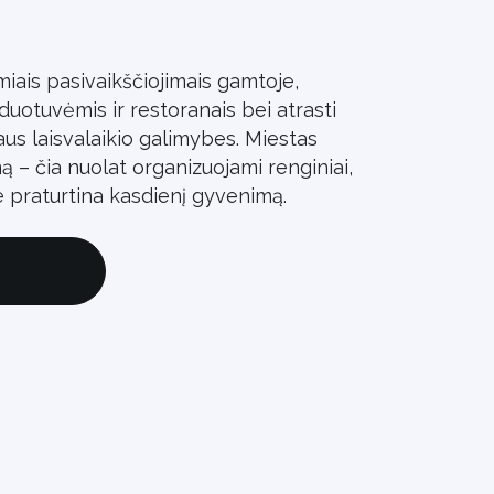
iais pasivaikščiojimais gamtoje,
duotuvėmis ir restoranais bei atrasti
us laisvalaikio galimybes. Miestas
– čia nuolat organizuojami renginiai,
ie praturtina kasdienį gyvenimą.