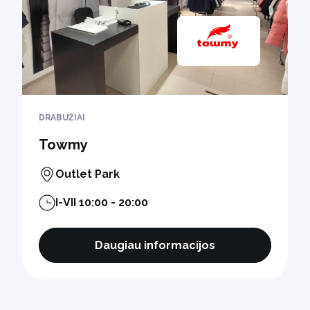
DRABUŽIAI
Towmy
Outlet Park
I-VII 10:00 - 20:00
Daugiau informacijos