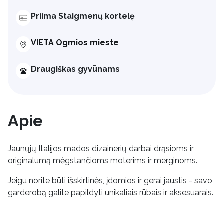
Priima Staigmenų kortelę
VIETA Ogmios mieste
Draugiškas gyvūnams
Apie
Jaunųjų Italijos mados dizainerių darbai drąsioms ir
originalumą mėgstančioms moterims ir merginoms.
Jeigu norite būti išskirtinės, įdomios ir gerai jaustis - savo
garderobą galite papildyti unikaliais rūbais ir aksesuarais.