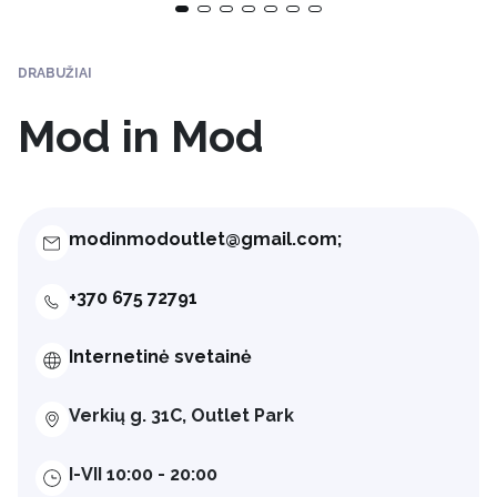
DRABUŽIAI
Mod in Mod
modinmodoutlet@gmail.com;
+370 675 72791
Internetinė svetainė
Verkių g. 31C, Outlet Park
I-VII 10:00 - 20:00