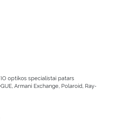
TIO optikos specialistai patars
 VOGUE, Armani Exchange, Polaroid, Ray-
n!