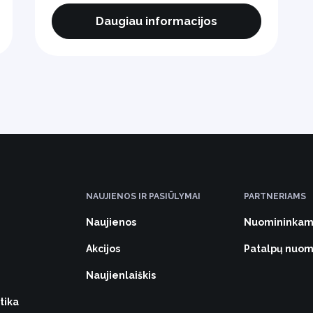
Daugiau informacijos
NAUJIENOS IR PASIŪLYMAI
PARTNERIAMS
Naujienos
Nuomininkam
Akcijos
Patalpų nuo
Naujienlaiškis
tika