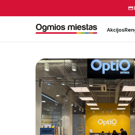
Akcijos
Reng