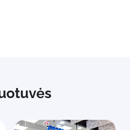
uotuvės