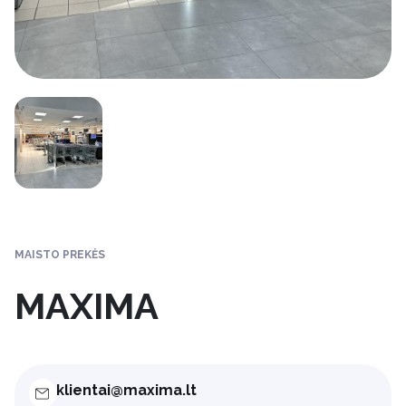
MAISTO PREKĖS
MAXIMA
klientai@maxima.lt