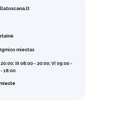
latoscana.lt
etainė
 Ogmios miestas
- 20:00; III 08:00 - 20:00; VI 09:00 -
 - 18:00
mieste