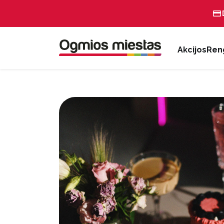
Akcijos
Reng