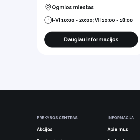
Ogmios miestas
I-VI 10:00 - 20:00; VII 10:00 - 18:00
Daugiau informacijos
PREKYBOS CENTRAS
INFORMACIJA
Akcijos
Apie mus