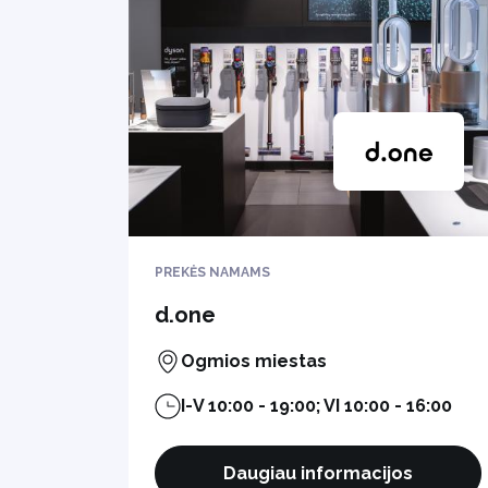
PREKĖS NAMAMS
d.one
Ogmios miestas
I-V 10:00 - 19:00; VI 10:00 - 16:00
Daugiau informacijos