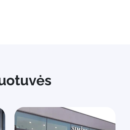
uotuvės