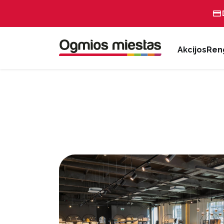
Akcijos
Reng