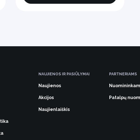
NAUJIENOS IR PASIŪLYMAI
PARTNERIAMS
Naujienos
Nuomininkam
Akcijos
Patalpų nuo
Naujienlaiškis
tika
ka