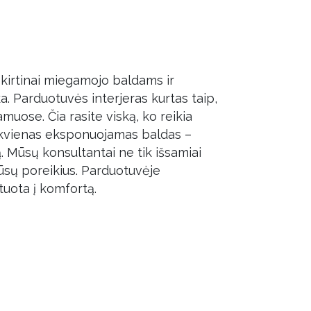
kirtinai miegamojo baldams ir
a. Parduotuvės interjeras kurtas taip,
amuose. Čia rasite viską, ko reikia
Kiekvienas eksponuojamas baldas –
 Mūsų konsultantai ne tik išsamiai
ūsų poreikius. Parduotuvėje
tuota į komfortą.