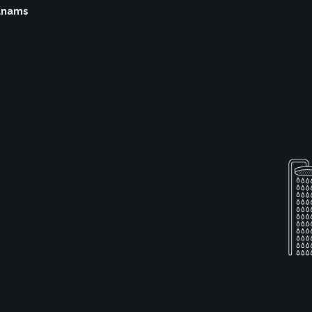
vūnams
s