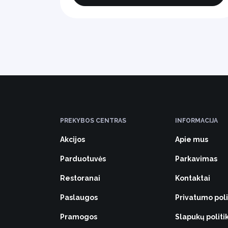
PREKYBOS CENTRAS
INFORMACIJA
Akcijos
Apie mus
Parduotuvės
Parkavimas
Restoranai
Kontaktai
Paslaugos
Privatumo poli
Pramogos
Slapukų politi