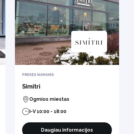
PREKĖS NAMAMS
Simitri
Ogmios miestas
I-V 10:00 - 18:00
Daugiau informacijos