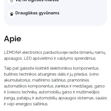
Draugiškas gyvūnams
Apie
LEMONA electronics parduotuvėje rasite išmanių namų,
apsaugos, LED apšvietimo ir valdymo sprendimus.
Taip pat galėsite išsirinkti elektronikos komponentus,
buitinės technikos atsargines dalis ir jų priedus, švino
akumuliatorius, maitinimo šaltinius, pramoninės
automatikos komponentus, įrankius ir medžiagas, garso
ir šviesos techniką, automobilių garso ir multimedijos
įrangą, patalpų ir automobilių apsaugos sistemas, saulės
ir vėjo energijos šaltinius.