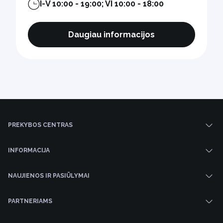
I-V 10:00 - 19:00; VI 10:00 - 18:00
Daugiau informacijos
PREKYBOS CENTRAS
INFORMACIJA
NAUJIENOS IR PASIŪLYMAI
PARTNERIAMS