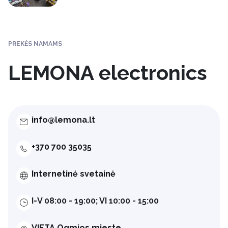
PREKĖS NAMAMS
LEMONA electronics
info@lemona.lt
+370 700 35035
Internetinė svetainė
I-V 08:00 - 19:00; VI 10:00 - 15:00
VIETA Ogmios mieste