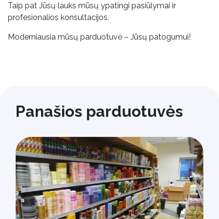
Taip pat Jūsų lauks mūsų ypatingi pasiūlymai ir
profesionalios konsultacijos.
Moderniausia mūsų parduotuvė – Jūsų patogumui!
Panašios parduotuvės