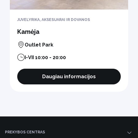
JUVELYRIKA, AKSESUARAI IR DOVANOS
Kamėja
Outlet Park
I-VII 10:00 - 20:00
Daugiau informacijos
PREKYBOS CENTRAS