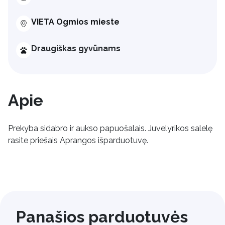
VIETA Ogmios mieste
Draugiškas gyvūnams
Apie
Prekyba sidabro ir aukso papuošalais. Juvelyrikos salelę
rasite priešais Aprangos išparduotuvę.
Panašios parduotuvės