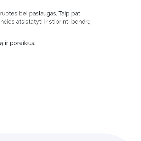
eniruotes bei paslaugas. Taip pat
ios atsistatyti ir stiprinti bendrą
 ir poreikius.