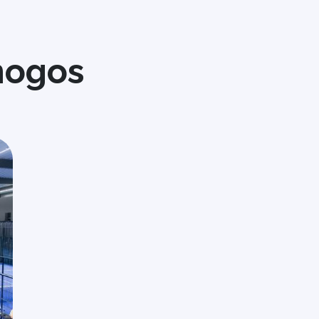
mogos