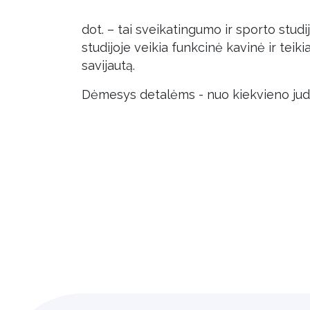
dot. – tai sveikatingumo ir sporto studij
studijoje veikia funkcinė kavinė ir tei
savijautą.
Dėmesys detalėms - nuo kiekvieno judes