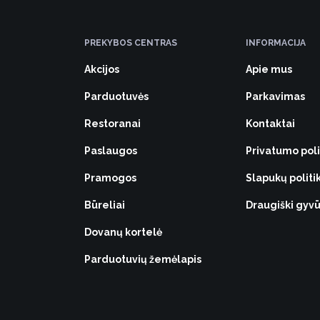
PREKYBOS CENTRAS
INFORMACIJA
Akcijos
Apie mus
Parduotuvės
Parkavimas
Restoranai
Kontaktai
Paslaugos
Privatumo poli
Pramogos
Slapukų politi
Būreliai
Draugiški gy
Dovanų kortelė
Parduotuvių žemėlapis