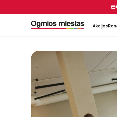
Akcijos
Reng