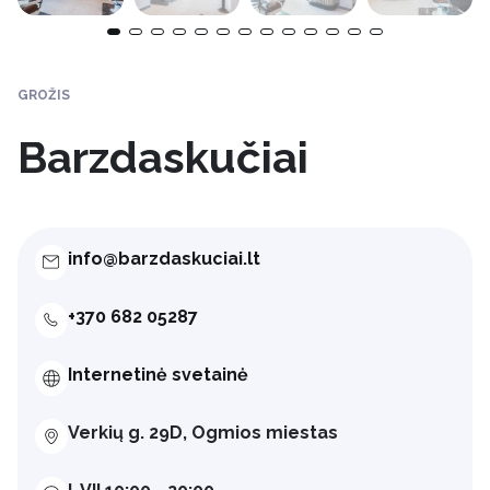
GROŽIS
Barzdaskučiai
info@barzdaskuciai.lt
+370 682 05287
Internetinė svetainė
Verkių g. 29D, Ogmios miestas