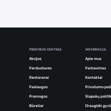
PREKYBOS CENTRAS
INFORMACIJA
Akcijos
Apie mus
Parduotuvės
Parkavimas
Restoranai
Kontaktai
Paslaugos
Privatumo poli
Pramogos
Slapukų politi
Būreliai
Draugiški gy