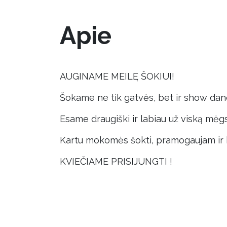
Apie
AUGINAME MEILĘ ŠOKIUI!
Šokame ne tik gatvės, bet ir show dance,
Esame draugiški ir labiau už viską mė
Kartu mokomės šokti, pramogaujam ir 
KVIEČIAME PRISIJUNGTI !