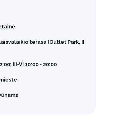
etainė
Laisvalaikio terasa (Outlet Park, II
 22:00; III-VI 10:00 - 20:00
mieste
yvūnams