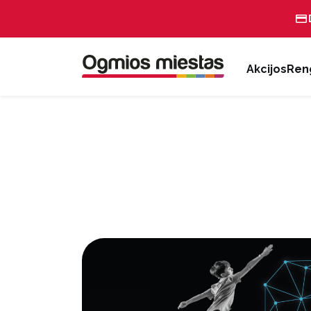
Akcijos
Reng