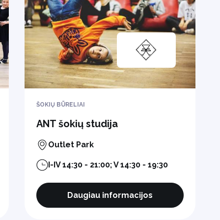
ŠOKIŲ BŪRELIAI
ANT šokių studija
Outlet Park
I-IV 14:30 - 21:00; V 14:30 - 19:30
Daugiau informacijos