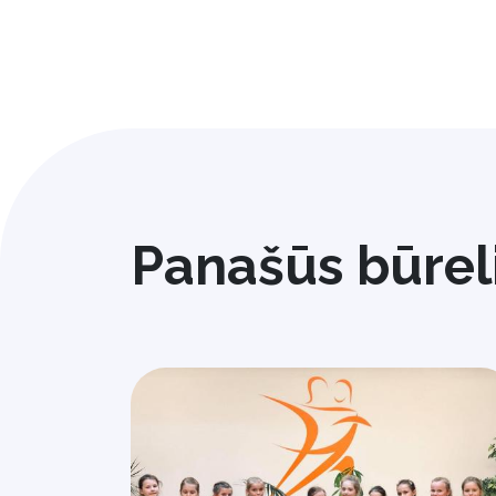
Panašūs būrel