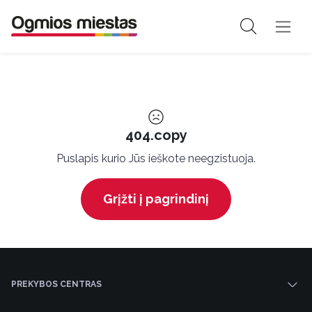
404.copy
Puslapis kurio Jūs ieškote neegzistuoja.
Grįžti į pagrindinį
PREKYBOS CENTRAS