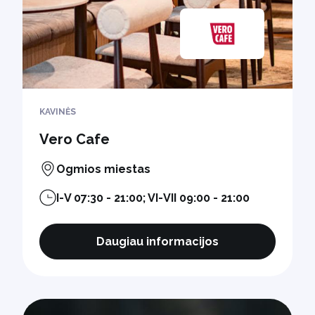
KAVINĖS
Vero Cafe
Ogmios miestas
I-V 07:30 - 21:00; VI-VII 09:00 - 21:00
Daugiau informacijos