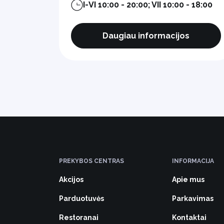
I-VI 10:00 - 20:00; VII 10:00 - 18:00
Daugiau informacijos
PREKYBOS CENTRAS
INFORMACIJA
Akcijos
Apie mus
Parduotuvės
Parkavimas
Restoranai
Kontaktai