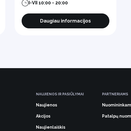
I-VII 10:00 - 20:00
Daugiau informacijos
NAUJIENOS IR PASIŪLYMAI
PARTNERIAMS
Naujienos
Nuomininkam
Akcijos
Patalpų nuo
Naujienlaiškis