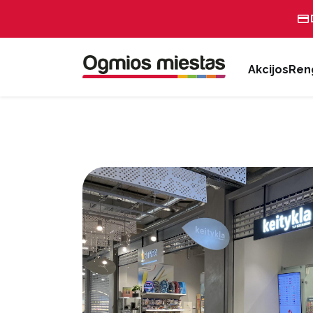
Akcijos
Reng