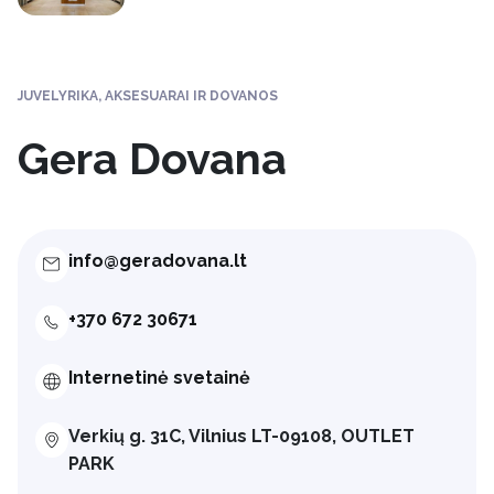
JUVELYRIKA, AKSESUARAI IR DOVANOS
Gera Dovana
info@geradovana.lt
+370 672 30671
Internetinė svetainė
Verkių g. 31C, Vilnius LT-09108, OUTLET
PARK