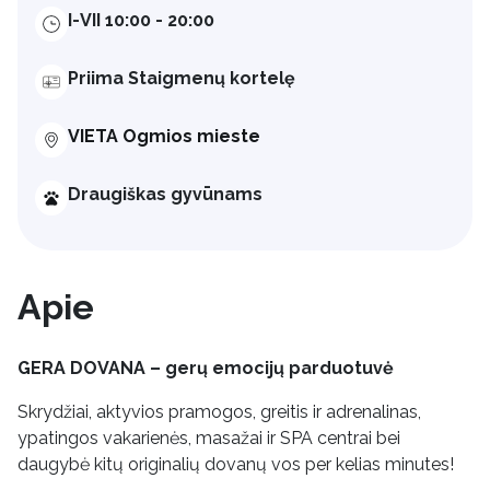
I-VII 10:00 - 20:00
Priima Staigmenų kortelę
VIETA Ogmios mieste
Draugiškas gyvūnams
Apie
GERA DOVANA – gerų emocijų parduotuvė
Skrydžiai, aktyvios pramogos, greitis ir adrenalinas,
ypatingos vakarienės, masažai ir SPA centrai bei
daugybė kitų originalių dovanų vos per kelias minutes!