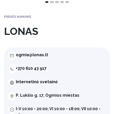
PREKĖS NAMAMS
LONAS
ogmia@lonas.lt
+370 610 43 917
Internetinė svetainė
P. Lukšio g. 17, Ogmios miestas
I-V 10:00 - 20:00; VI 10:00 - 18:00; VII 10:00 -