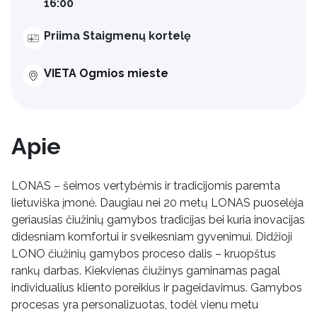
16:00
Priima Staigmenų kortelę
VIETA Ogmios mieste
Apie
LONAS – šeimos vertybėmis ir tradicijomis paremta
lietuviška įmonė. Daugiau nei 20 metų LONAS puoselėja
geriausias čiužinių gamybos tradicijas bei kuria inovacijas
didesniam komfortui ir sveikesniam gyvenimui. Didžioji
LONO čiužinių gamybos proceso dalis – kruopštus
rankų darbas. Kiekvienas čiužinys gaminamas pagal
individualius kliento poreikius ir pageidavimus. Gamybos
procesas yra personalizuotas, todėl vienu metu