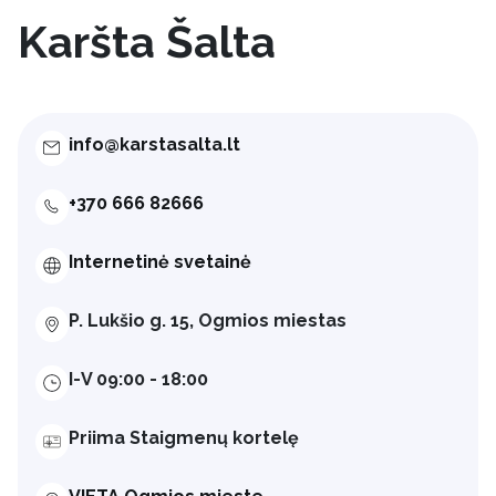
Karšta Šalta
info@karstasalta.lt
+370 666 82666
Internetinė svetainė
P. Lukšio g. 15, Ogmios miestas
I-V 09:00 - 18:00
Priima Staigmenų kortelę