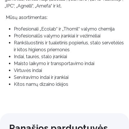
„IPC“, „Agnelli“, „Amefa“ ir kt.
Mūsų asortimentas:
Profesionali „Ecolab“ ir „Thomil“ valymo chemija
Profesionalūs valymo įrankiai ir vežimėliai
Rankšluostinis ir tualetinis popierius, stalo servetėlės
ir kitos higienos priemonės
Indai, taurės, stalo įrankiai
Maisto laikymo ir transportavimo indai
Virtuvės indai
Serviravimo indai ir įrankiai
Kitos namų dizaino idėjos
Panašios parduotuvės