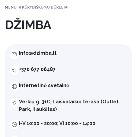
MENŲ IR KŪRYBIŠKUMO BŪRELIAI
DŽIMBA
info@dzimba.lt
+370 677 06487
Internetinė svetainė
Verkių g. 31C, Laisvalaikio terasa (Outlet
Park, II aukštas)
I-V 10:00 - 20:00; VI 10:00 - 14:00