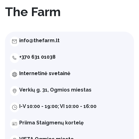
The Farm
info@thefarm.lt
+370 631 01038
Internetinė svetainė
Verkių g. 31, Ogmios miestas
I-V 10:00 - 19:00; VI 10:00 - 16:00
Priima Staigmenų kortelę