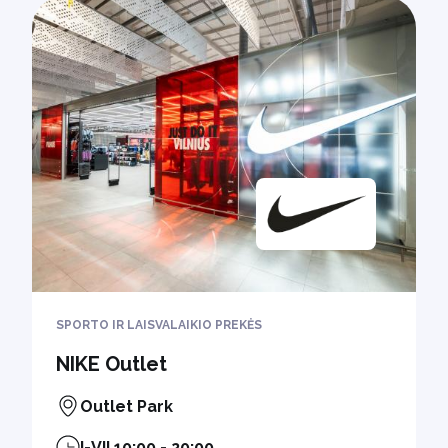
SPORTO IR LAISVALAIKIO PREKĖS
NIKE Outlet
Outlet Park
I-VII 10:00 - 20:00