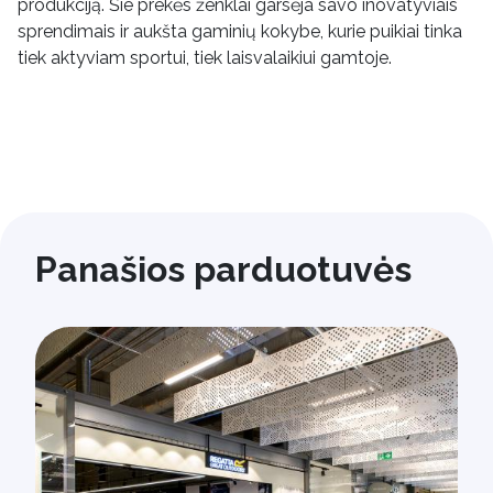
produkciją. Šie prekės ženklai garsėja savo inovatyviais
sprendimais ir aukšta gaminių kokybe, kurie puikiai tinka
tiek aktyviam sportui, tiek laisvalaikiui gamtoje.
Panašios parduotuvės