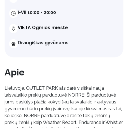
I-VII 10:00 - 20:00
VIETA Ogmios mieste
Draugiškas gyvūnams
Apie
Lietuvoje, OUTLET PARK atsidarė visiškai nauja
laisvalaikio prekių parduotuvė NORRE! Ši parduotuvė
jums pasiūlys plačią kokybiškų laisvalaikio ir aktyvaus
gyvenimo būdo prekių įvairovę, kurioje kiekvienas ras tai,
ko ieško. NORRE parduotuvėje rasite tokių žinomų
prekių ženklų kaip Weather Report, Endurance ir Whistler