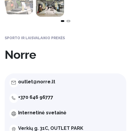
SPORTO IR LAISVALAIKIO PREKĖS
Norre
outlet@norre.lt
+370 646 96777
Internetinė svetainė
Verkių g. 31C, OUTLET PARK